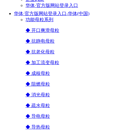
华体·官方版网站登录入口
华体·官方版网站登录入口-华体(中国)
功能母粒系列
◆ 开口爽滑母粒
◆ 抗静电母粒
◆ 抗老化母粒
◆ 加工流变母粒
◆ 成核母粒
◆ 阻燃母粒
◆ 消光母粒
◆ 疏水母粒
◆ 导电母粒
◆ 导热母粒