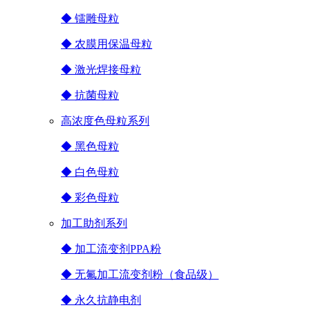
◆ 镭雕母粒
◆ 农膜用保温母粒
◆ 激光焊接母粒
◆ 抗菌母粒
高浓度色母粒系列
◆ 黑色母粒
◆ 白色母粒
◆ 彩色母粒
加工助剂系列
◆ 加工流变剂PPA粉
◆ 无氟加工流变剂粉（食品级）
◆ 永久抗静电剂