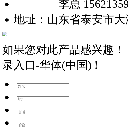
李总 156213593
地址：山东省泰安市大
如果您对此产品感兴趣！
录入口-华体(中国) !