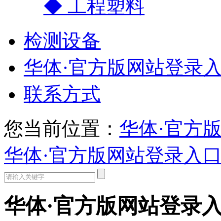
◆ 工程塑料
检测设备
华体·官方版网站登录
联系方式
您当前位置：
华体·官方版
华体·官方版网站登录入口-
华体·官方版网站登录入