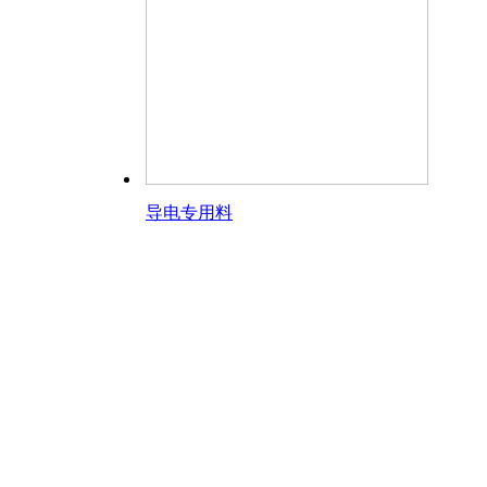
导电专用料