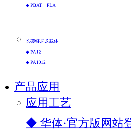
◆ PBAT、PLA
长碳链尼龙载体
◆ PA12
◆ PA1012
产品应用
应用工艺
◆ 华体·官方版网站