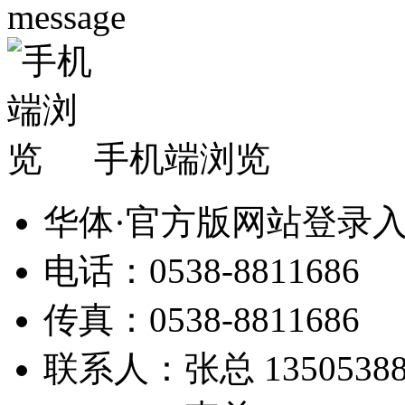
message
手机端浏览
华体·官方版网站登录入
电话：0538-8811686
传真：0538-8811686
联系人：张总 13505388