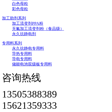
白色母粒
彩色母粒
加工助剂系列
加工流变剂PPA粉
无氟加工流变剂粉（食品级）
永久抗静电剂
专用料系列
永久抗静电专用料
导热专用料
导电专用料
储能电池双级板专用料
咨询热线
13505388389
15621359333