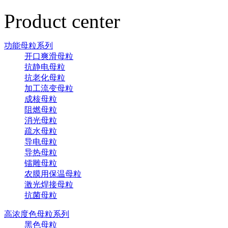
Product center
功能母粒系列
开口爽滑母粒
抗静电母粒
抗老化母粒
加工流变母粒
成核母粒
阻燃母粒
消光母粒
疏水母粒
导电母粒
导热母粒
镭雕母粒
农膜用保温母粒
激光焊接母粒
抗菌母粒
高浓度色母粒系列
黑色母粒