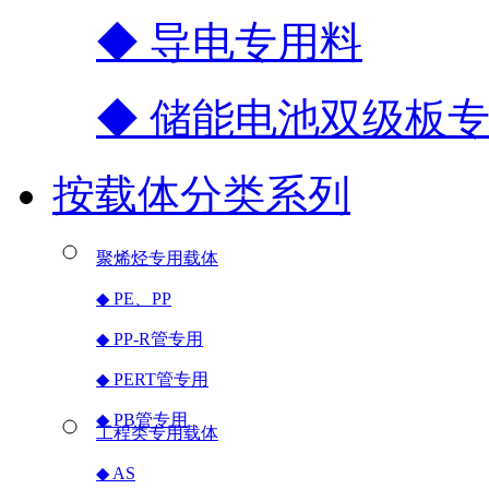
◆ 导电专用料
◆ 储能电池双级板
按载体分类系列
聚烯烃专用载体
◆ PE、PP
◆ PP-R管专用
◆ PERT管专用
◆ PB管专用
工程类专用载体
◆ AS