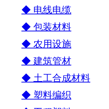
◆ 电线电缆
◆ 包装材料
◆ 农用设施
◆ 建筑管材
◆ 土工合成材料
◆ 塑料编织