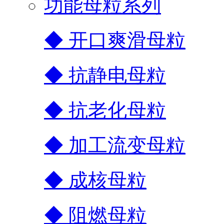
功能母粒系列
◆ 开口爽滑母粒
◆ 抗静电母粒
◆ 抗老化母粒
◆ 加工流变母粒
◆ 成核母粒
◆ 阻燃母粒