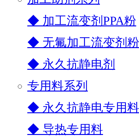
◆ 加工流变剂PPA粉
◆ 无氟加工流变剂
◆ 永久抗静电剂
专用料系列
◆ 永久抗静电专用
◆ 导热专用料