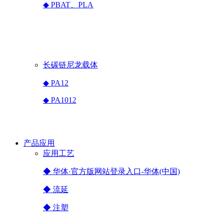
◆ PBAT、PLA
长碳链尼龙载体
◆ PA12
◆ PA1012
产品应用
应用工艺
◆ 华体·官方版网站登录入口-华体(中国)
◆ 流延
◆ 注塑