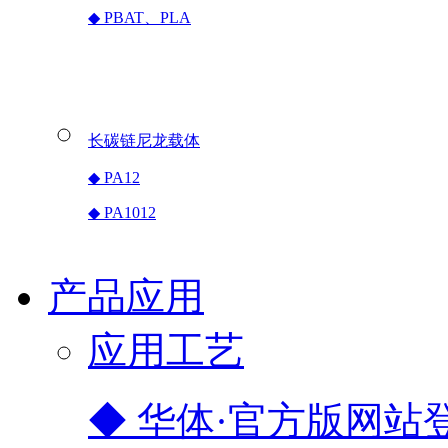
◆ PBAT、PLA
长碳链尼龙载体
◆ PA12
◆ PA1012
产品应用
应用工艺
◆ 华体·官方版网站