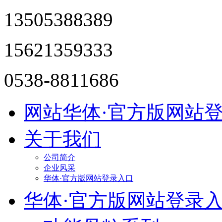
13505388389
15621359333
0538-8811686
网站华体·官方版网站
关于我们
公司简介
企业风采
华体·官方版网站登录入口
华体·官方版网站登录入