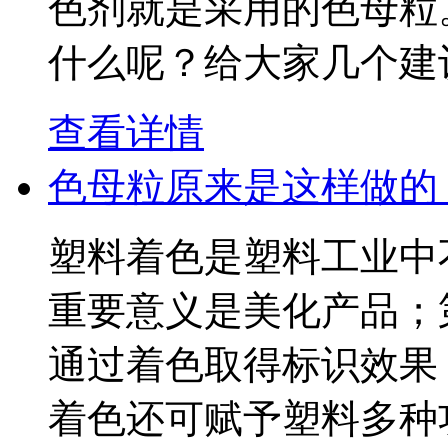
色剂就是采用的色母粒
什么呢？给大家几个建
查看详情
色母粒原来是这样做的
塑料着色是塑料工业中
重要意义是美化产品；
通过着色取得标识效果
着色还可赋予塑料多种