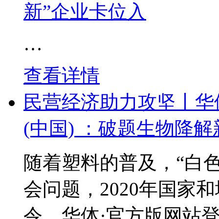
新”企业卡位入
…
查看详情
民营经济助力攻坚丨华
(中国) ：破题生物降
随着塑料的普及，“白
会问题，2020年国家
令。华体·官方版网站登