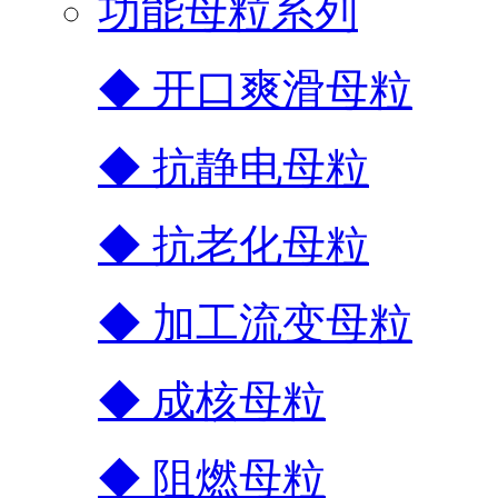
功能母粒系列
◆ 开口爽滑母粒
◆ 抗静电母粒
◆ 抗老化母粒
◆ 加工流变母粒
◆ 成核母粒
◆ 阻燃母粒