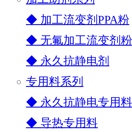
◆ 加工流变剂PPA粉
◆ 无氟加工流变剂
◆ 永久抗静电剂
专用料系列
◆ 永久抗静电专用
◆ 导热专用料