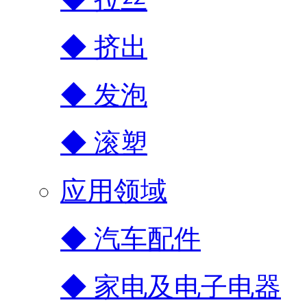
◆ 挤出
◆ 发泡
◆ 滚塑
应用领域
◆ 汽车配件
◆ 家电及电子电器