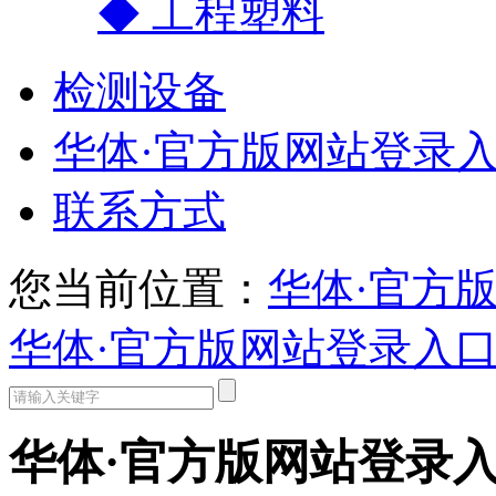
◆ 工程塑料
检测设备
华体·官方版网站登录
联系方式
您当前位置：
华体·官方版
华体·官方版网站登录入
华体·官方版网站登录入