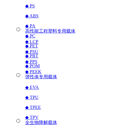
◆ PS
◆ ABS
◆ PA
高性能工程塑料专用载体
◆ PC
◆ LCP
◆ PET
◆ PSU
◆ PBT
◆ PPS
◆ POM
◆ PEEK
弹性体专用载体
◆ EVA
◆ TPU
◆ TPEE
◆ TPV
全生物降解载体