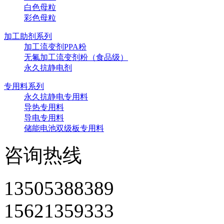
白色母粒
彩色母粒
加工助剂系列
加工流变剂PPA粉
无氟加工流变剂粉（食品级）
永久抗静电剂
专用料系列
永久抗静电专用料
导热专用料
导电专用料
储能电池双级板专用料
咨询热线
13505388389
15621359333